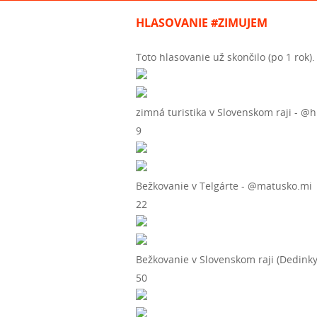
HLASOVANIE #ZIMUJEM
Toto hlasovanie už skončilo (po 1 rok).
zimná turistika v Slovenskom raji - 
9
Bežkovanie v Telgárte - @matusko.mi
22
Bežkovanie v Slovenskom raji (Dedinky
50